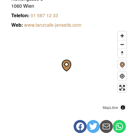
1060 Wien
Telefon:
01 587 12 33
Web:
www.tanzcafe-jenseits.com
MapLibre