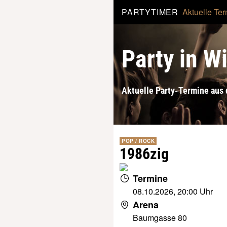
PARTYTIMER
Aktuelle Te
Party in W
Aktuelle Party-Termine au
POP / ROCK
1986zig
Termine
08.10.2026, 20:00 Uhr
Arena
Baumgasse 80