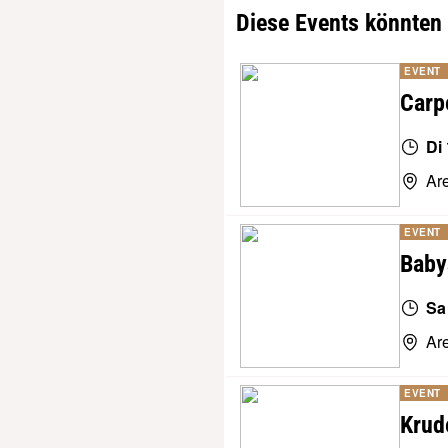
Diese Events könnten 
EVENT
Carp
Di 
Ar
EVENT
Baby
Sa
Ar
EVENT
Krud