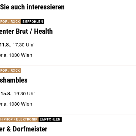
Sie auch interessieren
POP / ROCK
EMPFOHLEN
enter Brut / Health
11.8.
, 17:30 Uhr
ena, 1030 Wien
POP / ROCK
shambles
 15.8.
, 19:30 Uhr
ena, 1030 Wien
HIPHOP / ELEKTRONIK
EMPFOHLEN
er & Dorfmeister