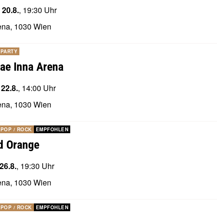
 20.8.
, 19:30 Uhr
ena, 1030 Wien
PARTY
ae Inna Arena
 22.8.
, 14:00 Uhr
ena, 1030 Wien
POP / ROCK
EMPFOHLEN
d Orange
26.8.
, 19:30 Uhr
ena, 1030 Wien
POP / ROCK
EMPFOHLEN