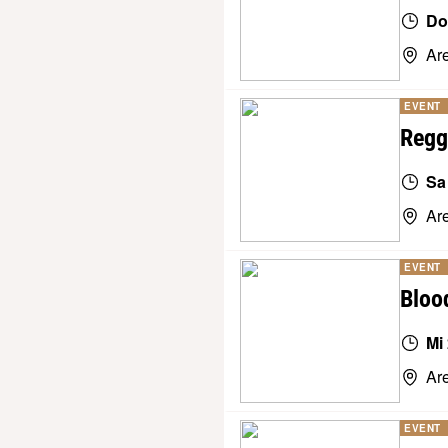
Do
Ar
EVENT
Regg
Sa
Ar
EVENT
Bloo
Mi 
Ar
EVENT