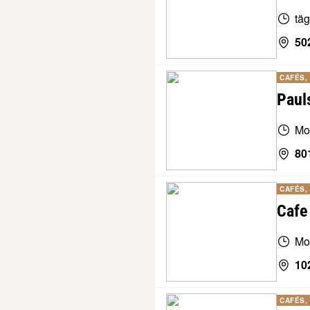
täg
50
CAFÉS,
Paul
Mo
80
CAFÉS,
Cafe
Mo
10
CAFÉS,