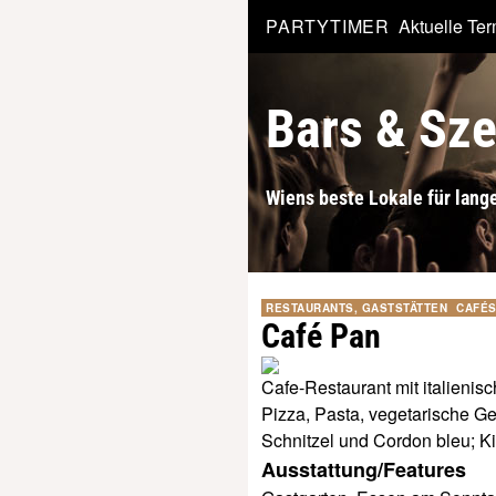
PARTYTIMER
Aktuelle Te
Bars & Sz
Wiens beste Lokale für lange
RESTAURANTS, GASTSTÄTTEN
CAFÉS
Café Pan
Cafe-Restaurant mit italienis
Pizza, Pasta, vegetarische Ge
Schnitzel und Cordon bleu; K
Ausstattung/Features