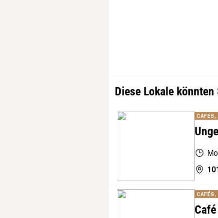
Diese Lokale könnten 
CAFÉS,
Unge
Mo
10
CAFÉS,
Café