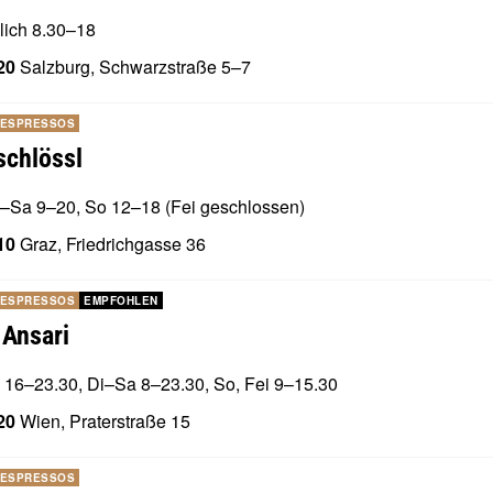
lich 8.30–18
20
Salzburg, Schwarzstraße 5–7
 ESPRESSOS
schlössl
–Sa 9–20, So 12–18 (Fei geschlossen)
10
Graz, Friedrichgasse 36
 ESPRESSOS
EMPFOHLEN
 Ansari
 16–23.30, Di–Sa 8–23.30, So, Fei 9–15.30
20
Wien, Praterstraße 15
 ESPRESSOS