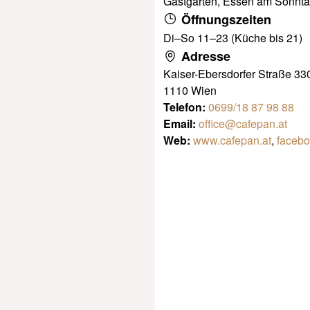
Gastgarten, Essen am Sonnt
Öffnungszeiten
Di–So 11–23 (Küche bis 21)
Adresse
Kaiser-Ebersdorfer Straße 33
1110 Wien
Telefon:
0699/18 87 98 88
Email:
office@cafepan.at
Web:
www.cafepan.at
,
facebo