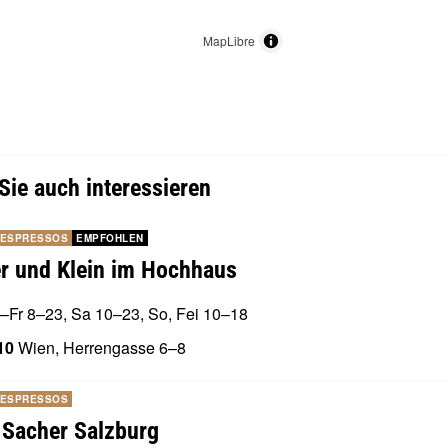
MapLibre
Sie auch interessieren
 ESPRESSOS
EMPFOHLEN
r und Klein im Hochhaus
–Fr 8–23, Sa 10–23, So, Fei 10–18
10
Wien, Herrengasse 6–8
 ESPRESSOS
 Sacher Salzburg