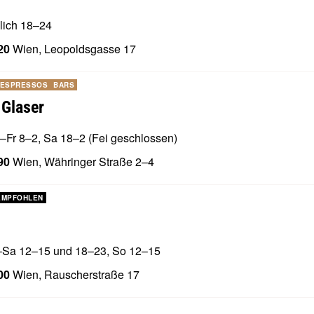
glich 18–24
20
Wien, Leopoldsgasse 17
 ESPRESSOS
BARS
 Glaser
–Fr 8–2, Sa 18–2 (Fei geschlossen)
90
Wien, Währinger Straße 2–4
EMPFOHLEN
–Sa 12–15 und 18–23, So 12–15
00
Wien, Rauscherstraße 17