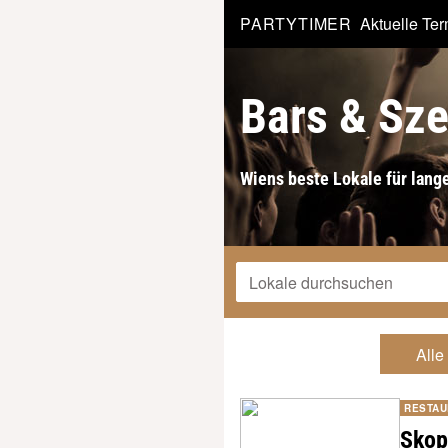
PARTYTIMER
Aktuelle Te
Bars & Sz
Wiens beste Lokale für lange
RESTAU
Skop