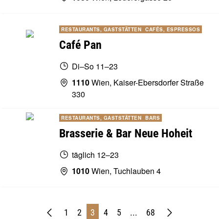
RESTAURANTS, GASTSTÄTTEN
CAFÉS, ESPRESSOS
Café Pan
Di–So 11–23
1110
Wien, Kaiser-Ebersdorfer Straße
330
RESTAURANTS, GASTSTÄTTEN
BARS
Brasserie & Bar Neue Hoheit
täglich 12–23
1010
Wien, Tuchlauben 4
1
2
3
4
5
...
68