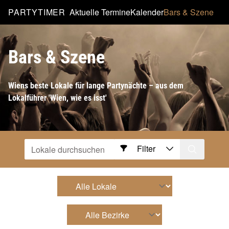
PARTYTIMER
Aktuelle Termine
Kalender
Bars & Szene
Bars & Szene
Wiens beste Lokale für lange Partynächte – aus dem
Lokalführer 'Wien, wie es isst'
Filter