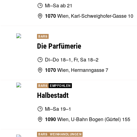
Mi–Sa ab 21
1070
Wien, Karl-Schweighofer-Gasse 10
BARS
Die Parfümerie
Di–Do 18–1, Fr, Sa 18–2
1070
Wien, Hermanngasse 7
BARS
EMPFOHLEN
Halbestadt
Mi–Sa 19–1
1090
Wien, U-Bahn Bogen (Gürtel) 155
BARS
WEINHANDLUNGEN