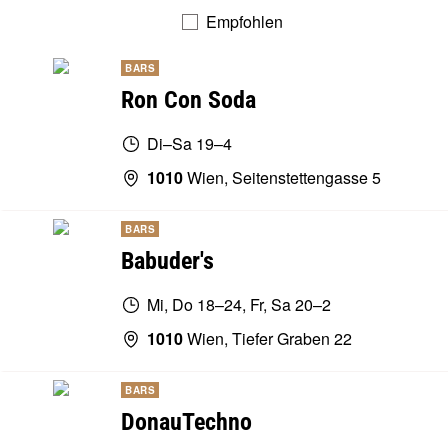
Empfohlen
BARS
Ron Con Soda
Di–Sa 19–4
1010
Wien, Seitenstettengasse 5
BARS
Babuder's
Mi, Do 18–24, Fr, Sa 20–2
1010
Wien, Tiefer Graben 22
BARS
DonauTechno