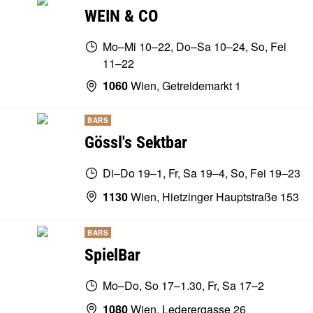
WEIN & CO
Mo–Mi 10–22, Do–Sa 10–24, So, Fei
11–22
1060
Wien, Getreidemarkt 1
BARS
Gössl's Sektbar
Di–Do 19–1, Fr, Sa 19–4, So, Fei 19–23
1130
Wien, Hietzinger Hauptstraße 153
BARS
SpielBar
Mo–Do, So 17–1.30, Fr, Sa 17–2
1080
Wien, Lederergasse 26